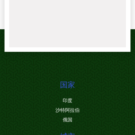
国家
印度
沙特阿拉伯
俄国