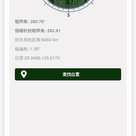
朝拜角:
280.76°
指南针的朝拜角:
282.61
到天房的距离:
6660 km
磁偏角:
-1.85°
位置:
25.9469
,
105.6170
查找位置