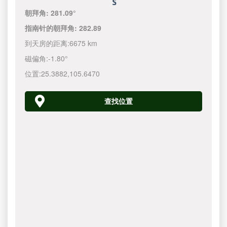
朝拜角:
281.09°
指南针的朝拜角:
282.89
到天房的距离:
6675 km
磁偏角:
-1.80°
位置:
25.3882
,
105.6470
查找位置