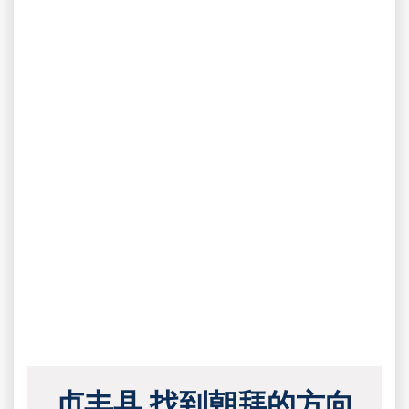
贞丰县 找到朝拜的方向