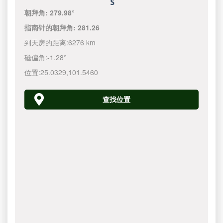
朝拜角:
279.98°
指南针的朝拜角:
281.26
到天房的距离:
6276 km
磁偏角:
-1.28°
位置:
25.0329
,
101.5460
查找位置