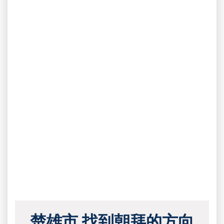
楚雄市 找到朝拜的方向