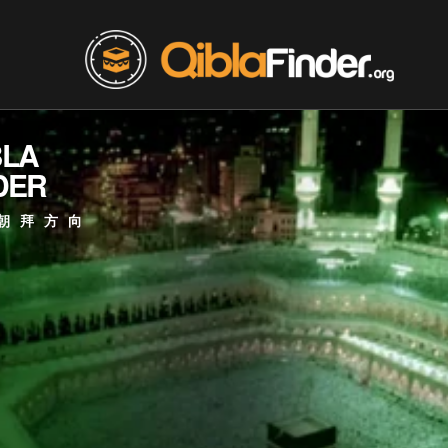
BLA
DER
朝拜方向