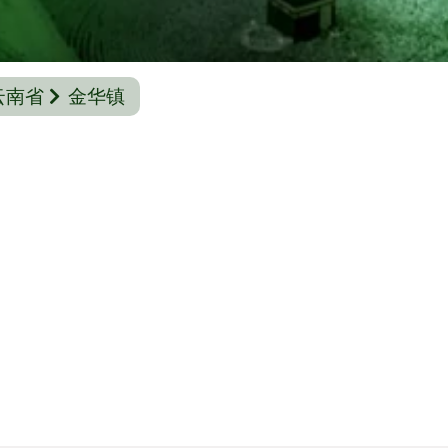
云南省
金华镇