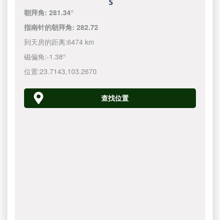
朝拜角:
281.34°
指南针的朝拜角:
282.72
到天房的距离:
6474 km
磁偏角:
-1.38°
位置:
23.7143
,
103.2670
查找位置