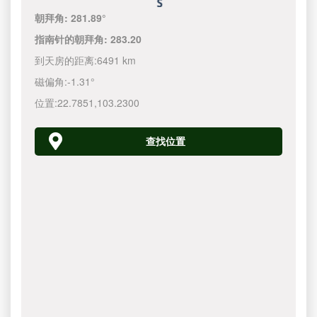
朝拜角:
281.89°
指南针的朝拜角:
283.20
到天房的距离:
6491 km
磁偏角:
-1.31°
位置:
22.7851
,
103.2300
查找位置