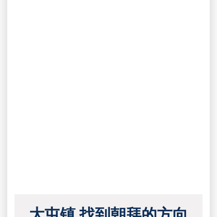
大屯镇 找到朝拜的方向