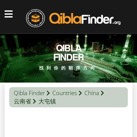
QIBLA
FINDER
找到你的朝拜方向
Qibla Finder
Countries
China
云南省
大屯镇