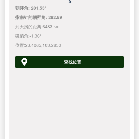
朝拜角:
281.53°
指南针的朝拜角:
282.89
到天房的距离:
6483 km
磁偏角:
-1.36°
位置:
23.4065
,
103.2850
查找位置