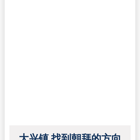
大兴镇 找到朝拜的方向