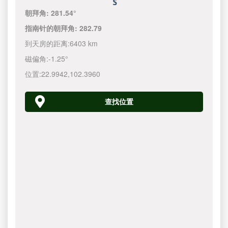
朝拜角:
281.54°
指南针的朝拜角:
282.79
到天房的距离:
6403 km
磁偏角:
-1.25°
位置:
22.9942
,
102.3960
查找位置