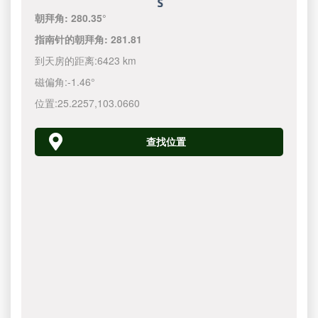
朝拜角:
280.35°
指南针的朝拜角:
281.81
到天房的距离:
6423 km
磁偏角:
-1.46°
位置:
25.2257
,
103.0660
查找位置