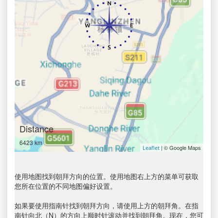
Distance
6423 km
| © Google Maps
Leaflet
使用地图找到朝拜方向的位置。使用地图右上方的菜单可获取
您所在位置的不同地图偏好设置。
如果要使用指南针找到朝拜方向，请使用上方的朝拜角。在指
南针向北（N）的方向上顺时针滚动并找到朝拜角。现在，您可