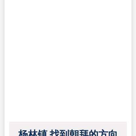
杨林镇 找到朝拜的方向