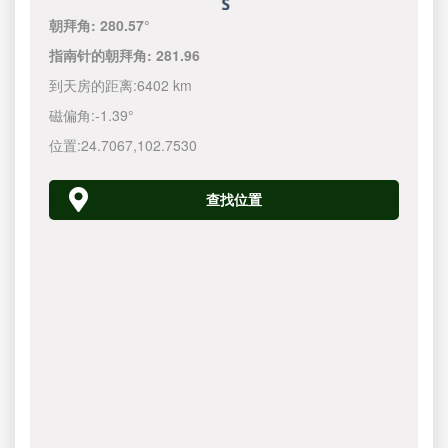
朝拜角:
280.57°
指南针的朝拜角:
281.96
到天房的距离:
6402 km
磁偏角:
-1.39°
位置:
24.7067
,
102.7530
查找位置