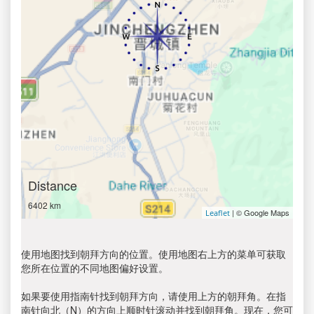
Distance
6402 km
| © Google Maps
Leaflet
使用地图找到朝拜方向的位置。使用地图右上方的菜单可获取
您所在位置的不同地图偏好设置。
如果要使用指南针找到朝拜方向，请使用上方的朝拜角。在指
南针向北（N）的方向上顺时针滚动并找到朝拜角。现在，您可