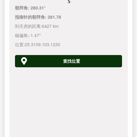
朝拜角:
280.31°
指南针的朝拜角:
281.78
到天房的距离:
6427 km
磁偏角:
-1.47°
位置:
25.3109
,
103.1230
查找位置