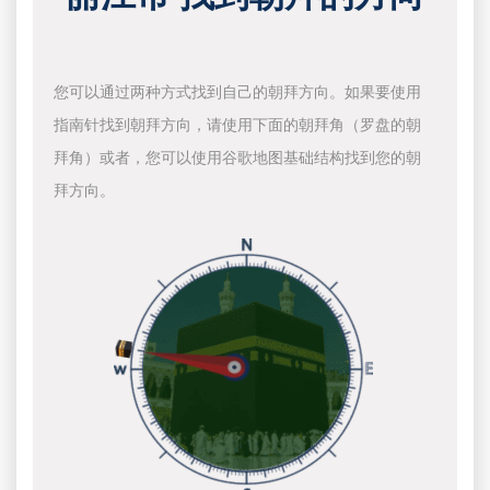
您可以通过两种方式找到自己的朝拜方向。如果要使用
指南针找到朝拜方向，请使用下面的朝拜角（罗盘的朝
拜角）或者，您可以使用谷歌地图基础结构找到您的朝
拜方向。