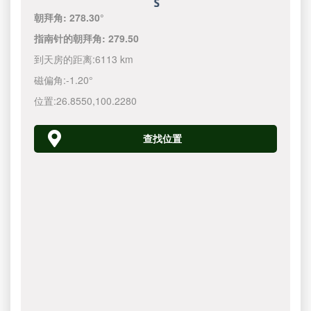
朝拜角:
278.30°
指南针的朝拜角:
279.50
到天房的距离:
6113 km
磁偏角:
-1.20°
位置:
26.8550
,
100.2280
查找位置