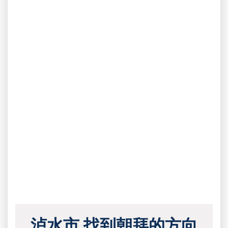
泸水市 找到朝拜的方向