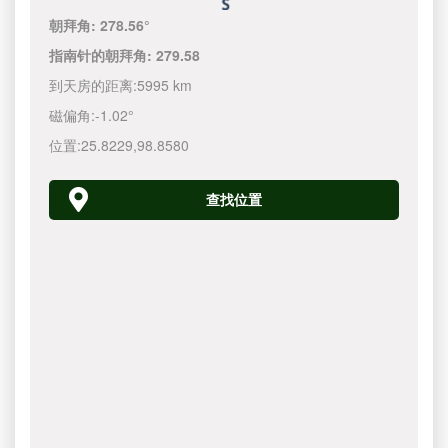
朝拜角:
278.56°
指南针的朝拜角:
279.58
到天房的距离:
5995 km
磁偏角:
-1.02°
位置:
25.8229
,
98.8580
查找位置