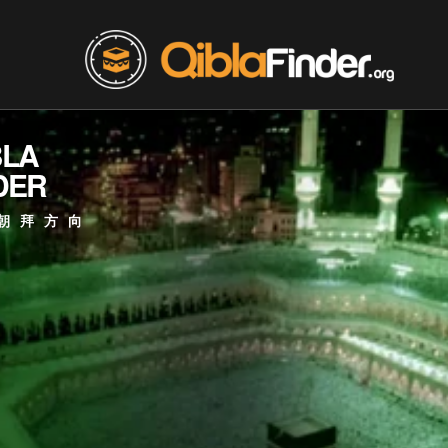
BLA
DER
朝拜方向