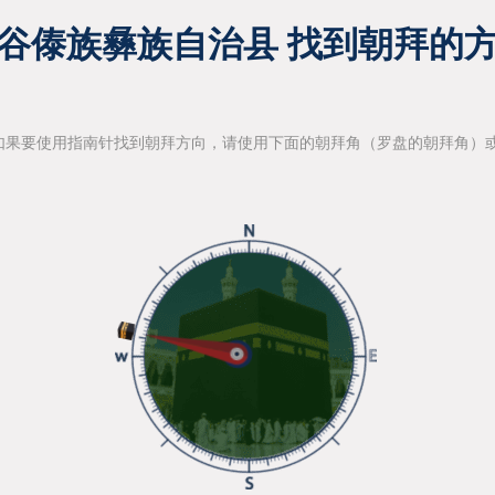
谷傣族彝族自治县 找到朝拜的
如果要使用指南针找到朝拜方向，请使用下面的朝拜角（罗盘的朝拜角）