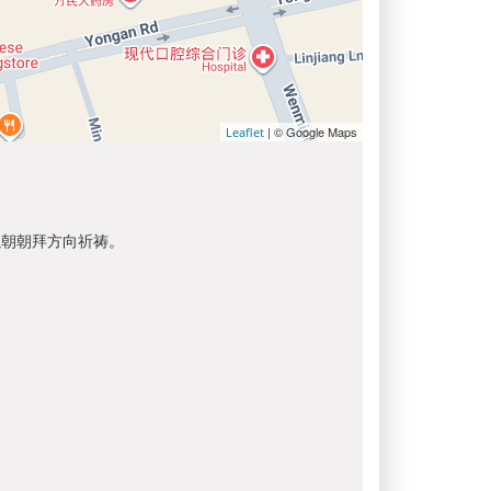
| © Google Maps
Leaflet
以朝朝拜方向祈祷。