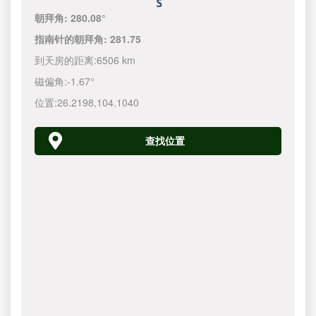
朝拜角:
280.08°
指南针的朝拜角:
281.75
到天房的距离:
6506 km
磁偏角:
-1.67°
位置:
26.2198
,
104.1040
查找位置