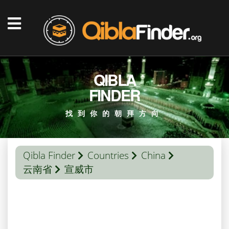
QIBLA
FINDER
找到你的朝拜方向
Qibla Finder
Countries
China
云南省
宣威市