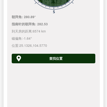
朝拜角:
280.89°
指南针的朝拜角:
282.53
到天房的距离:
6574 km
磁偏角:
-1.64°
位置:
25.1326
,
104.5770
查找位置