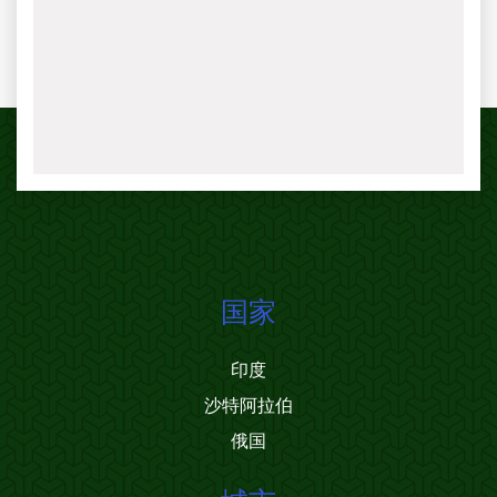
国家
印度
沙特阿拉伯
俄国