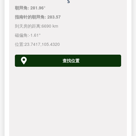
朝拜角:
281.96°
指南针的朝拜角:
283.57
到天房的距离:
6690 km
磁偏角:
-1.61°
位置:
23.7417
,
105.4320
查找位置