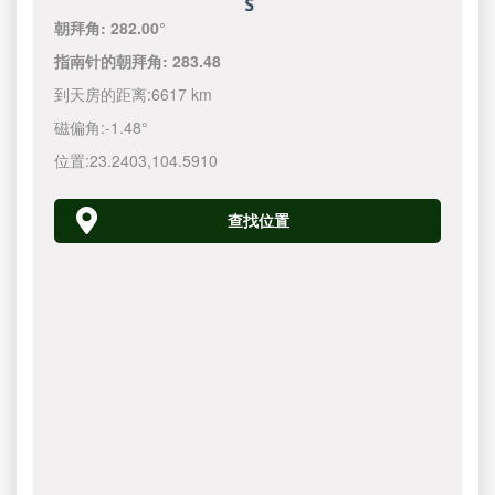
朝拜角:
282.00°
指南针的朝拜角:
283.48
到天房的距离:
6617 km
磁偏角:
-1.48°
位置:
23.2403
,
104.5910
查找位置