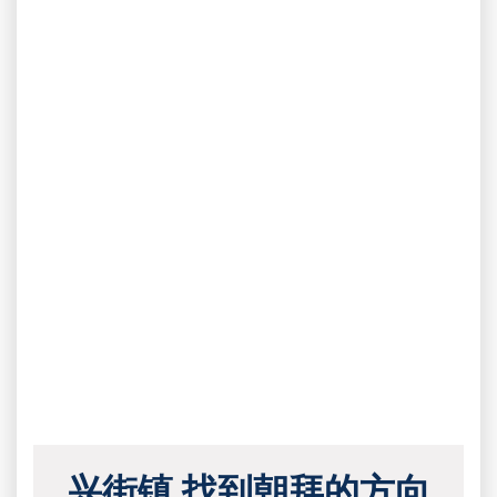
兴街镇 找到朝拜的方向