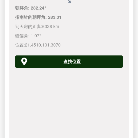
朝拜角:
282.24°
指南针的朝拜角:
283.31
到天房的距离:
6328 km
磁偏角:
-1.07°
位置:
21.4510
,
101.3070
查找位置