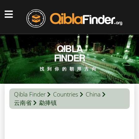
QIBLA
FINDER
找到你的朝拜方向
Qibla Finder
Countries
China
云南省
勐捧镇