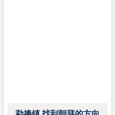
勐捧镇 找到朝拜的方向