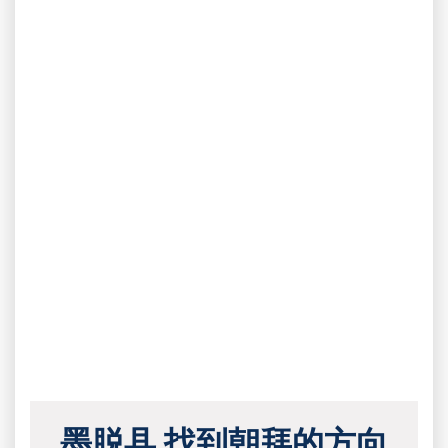
墨脱县 找到朝拜的方向