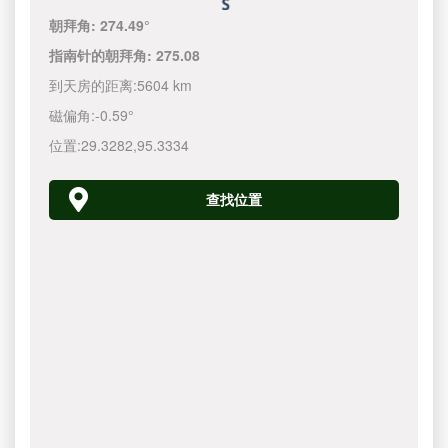
朝拜角:
274.49°
指南针的朝拜角:
275.08
到天房的距离:
5604 km
磁偏角:
-0.59°
位置:
29.3282
,
95.3334
查找位置