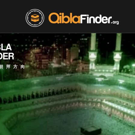
BLA
DER
朝拜方向