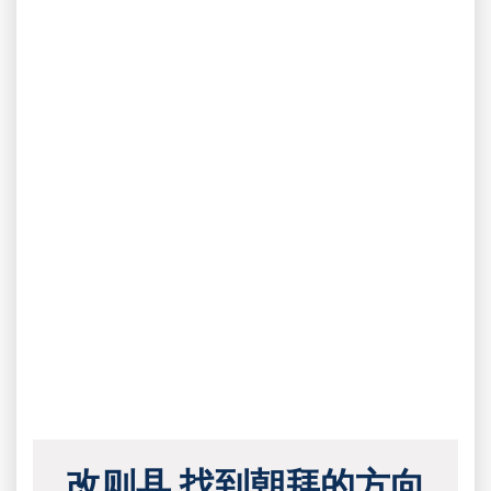
改则县 找到朝拜的方向