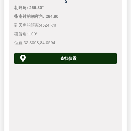
朝拜角:
265.80°
指南针的朝拜角:
264.80
到天房的距离:
4524 km
磁偏角:
1.00°
位置:
32.3008
,
84.0594
查找位置