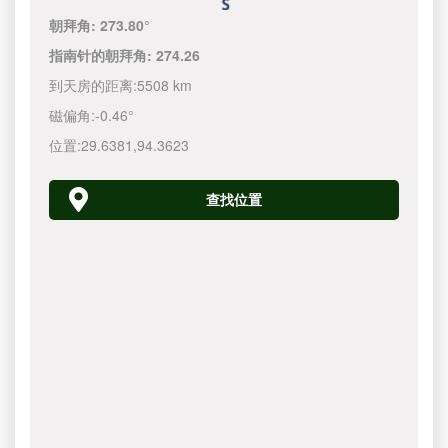
朝拜角:
273.80°
指南针的朝拜角:
274.26
到天房的距离:
5508 km
磁偏角:
-0.46°
位置:
29.6381
,
94.3623
查找位置