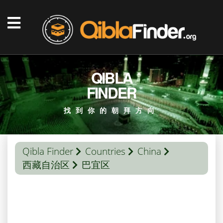
QIBLA
FINDER
找到你的朝拜方向
Qibla Finder
Countries
China
西藏自治区
巴宜区