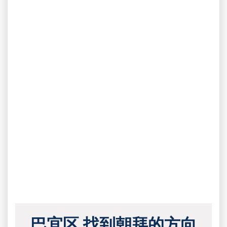
巴宜区 找到朝拜的方向