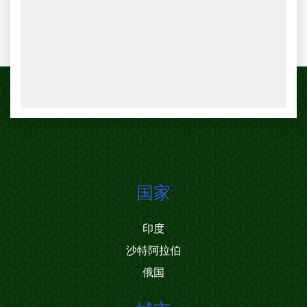
国家
印度
沙特阿拉伯
俄国