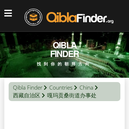
QIBLA
FINDER
找到你的朝拜方向
Qibla Finder
Countries
China
西藏自治区
嘎玛贡桑街道办事处