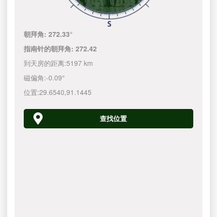
朝拜角:
272.33°
指南针的朝拜角:
272.42
到天房的距离:
5197 km
磁偏角:
-0.09°
位置:
29.6540
,
91.1445
查找位置