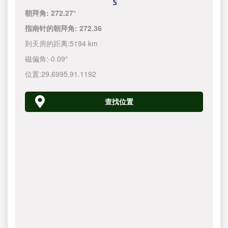
朝拜角:
272.27°
指南针的朝拜角:
272.36
到天房的距离:
5194 km
磁偏角:
-0.09°
位置:
29.6995
,
91.1192
查找位置