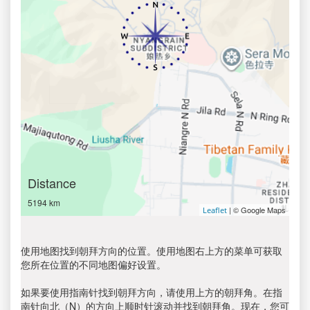
Distance
5194 km
| © Google Maps
Leaflet
使用地图找到朝拜方向的位置。使用地图右上方的菜单可获取
您所在位置的不同地图偏好设置。
如果要使用指南针找到朝拜方向，请使用上方的朝拜角。在指
南针向北（N）的方向上顺时针滚动并找到朝拜角。现在，您可