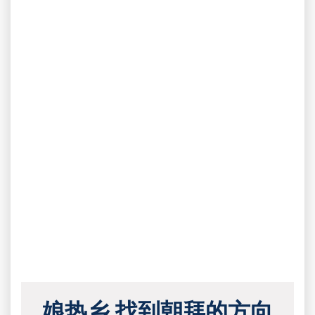
娘热乡 找到朝拜的方向