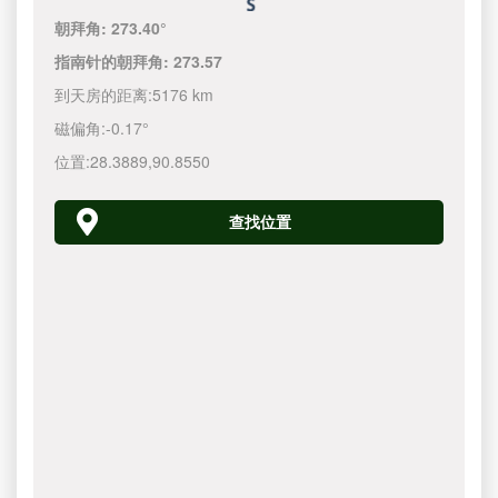
朝拜角:
273.40°
指南针的朝拜角:
273.57
到天房的距离:
5176 km
磁偏角:
-0.17°
位置:
28.3889
,
90.8550
查找位置