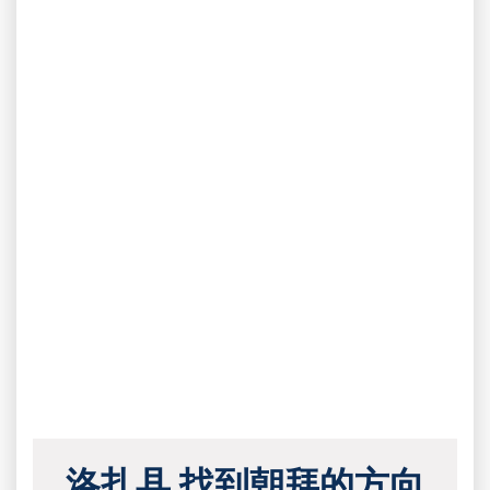
洛扎县 找到朝拜的方向