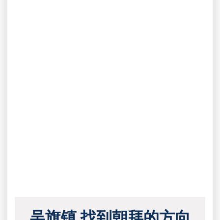
吴旗镇 找到朝拜的方向