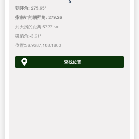
朝拜角:
275.65°
指南针的朝拜角:
279.26
到天房的距离:
6727 km
磁偏角:
-3.61°
位置:
36.9287
,
108.1800
查找位置