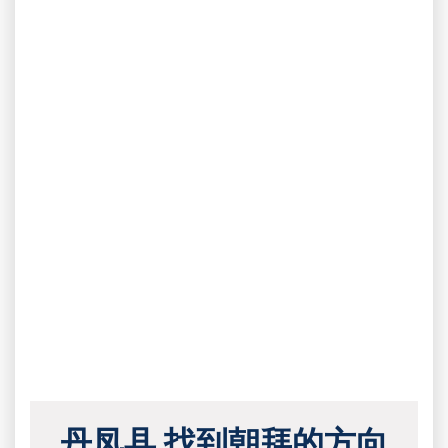
丹凤县 找到朝拜的方向