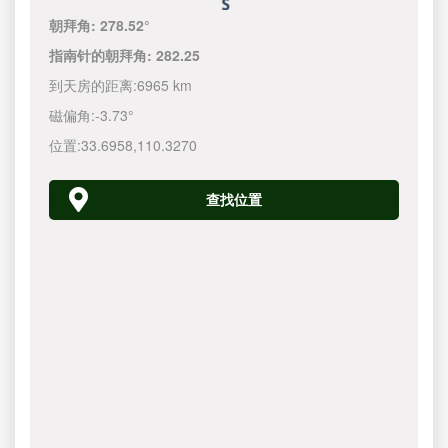
朝拜角:
278.52°
指南针的朝拜角:
282.25
到天房的距离:
6965 km
磁偏角:
-3.73°
位置:
33.6958
,
110.3270
查找位置