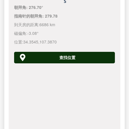
朝拜角:
276.70°
指南针的朝拜角:
279.78
到天房的距离:
6686 km
磁偏角:
-3.08°
位置:
34.3545
,
107.3870
查找位置