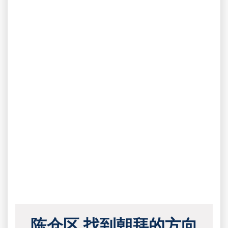
陈仓区 找到朝拜的方向