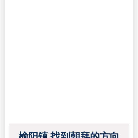
榆阳镇 找到朝拜的方向