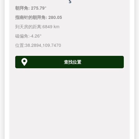
朝拜角:
275.79°
指南针的朝拜角:
280.05
到天房的距离:
6849 km
磁偏角:
-4.26°
位置:
38.2894
,
109.7470
查找位置