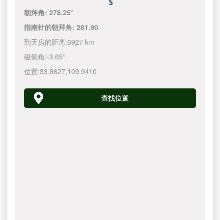
朝拜角:
278.25°
指南针的朝拜角:
281.90
到天房的距离:
6927 km
磁偏角:
-3.65°
位置:
33.8627
,
109.9410
查找位置