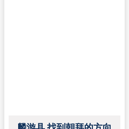
麟游县 找到朝拜的方向