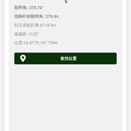
朝拜角:
276.72°
指南针的朝拜角:
279.94
到天房的距离:
6719 km
磁偏角:
-3.22°
位置:
34.6779
,
107.7940
查找位置