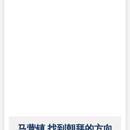
马营镇 找到朝拜的方向