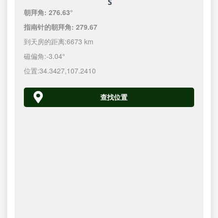
朝拜角:
276.63°
指南针的朝拜角:
279.67
到天房的距离:
6673 km
磁偏角:
-3.04°
位置:
34.3427
,
107.2410
查找位置