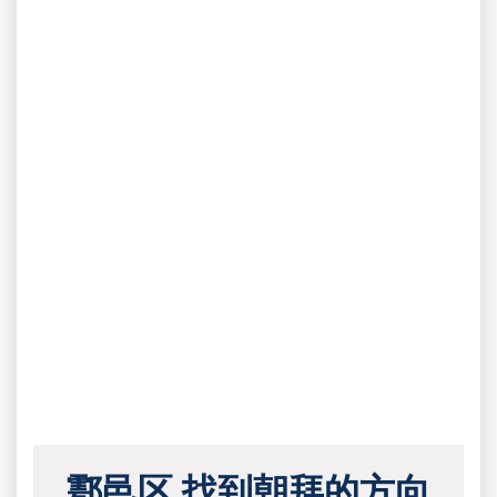
鄠邑区 找到朝拜的方向