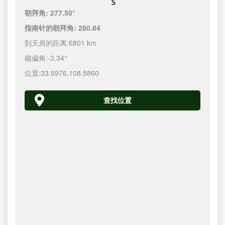
朝拜角:
277.50°
指南针的朝拜角:
280.84
到天房的距离:
6801 km
磁偏角:
-3.34°
位置:
33.9976
,
108.5860
查找位置