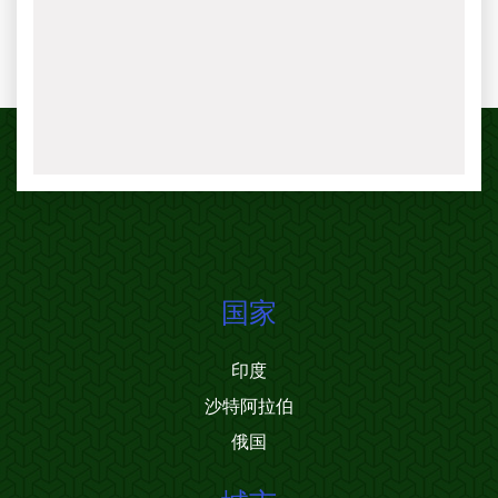
国家
印度
沙特阿拉伯
俄国