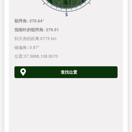
朝拜角:
275.64°
指南针的朝拜角:
279.51
到天房的距离:
6775 km
磁偏角:
-3.87°
位置:
37.5888
,
108.8070
查找位置