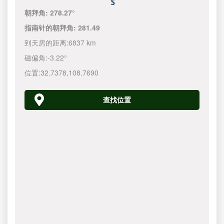
朝拜角:
278.27°
指南针的朝拜角:
281.49
到天房的距离:
6837 km
磁偏角:
-3.22°
位置:
32.7378
,
108.7690
查找位置