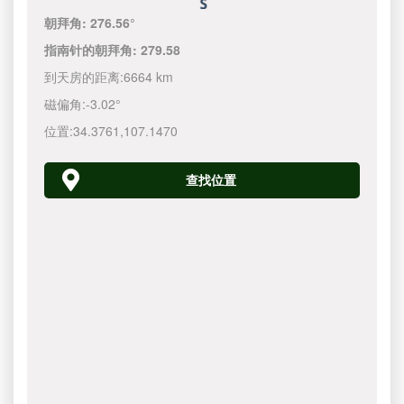
朝拜角:
276.56°
指南针的朝拜角:
279.58
到天房的距离:
6664 km
磁偏角:
-3.02°
位置:
34.3761
,
107.1470
查找位置