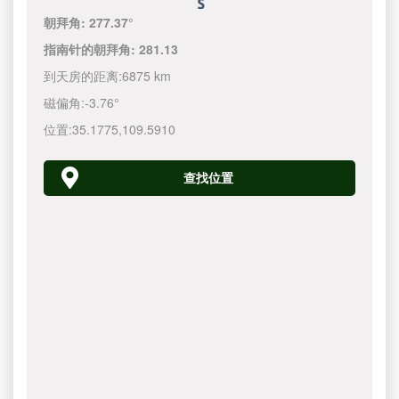
朝拜角:
277.37°
指南针的朝拜角:
281.13
到天房的距离:
6875 km
磁偏角:
-3.76°
位置:
35.1775
,
109.5910
查找位置