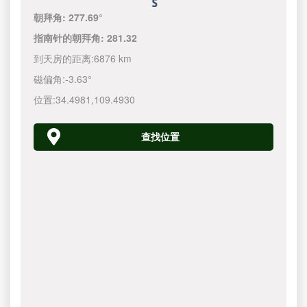
朝拜角:
277.69°
指南针的朝拜角:
281.32
到天房的距离:
6876 km
磁偏角:
-3.63°
位置:
34.4981
,
109.4930
查找位置