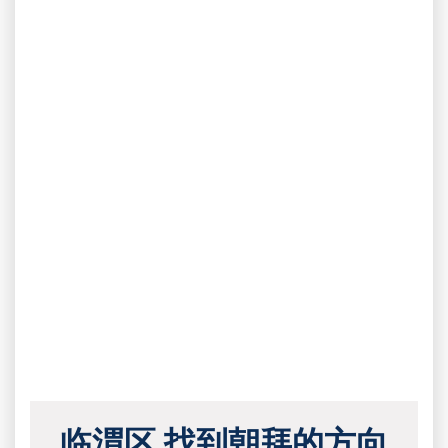
临渭区 找到朝拜的方向