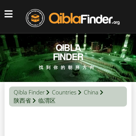
QIBLA
FINDER
找到你的朝拜方向
Qibla Finder
Countries
China
陕西省
临渭区