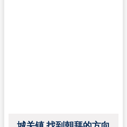
城关镇 找到朝拜的方向