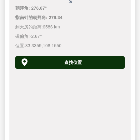
朝拜角:
276.67°
指南针的朝拜角:
279.34
到天房的距离:
6586 km
磁偏角:
-2.67°
位置:
33.3359
,
106.1550
查找位置