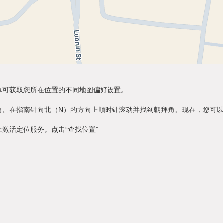
单可获取您所在位置的不同地图偏好设置。
角。在指南针向北（N）的方向上顺时针滚动并找到朝拜角。现在，您可
激活定位服务。点击“查找位置”