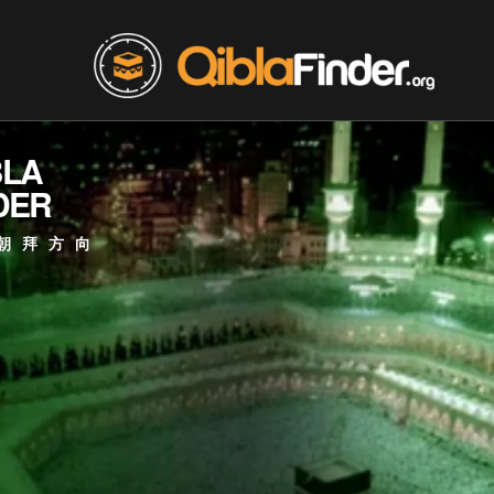
BLA
DER
朝拜方向