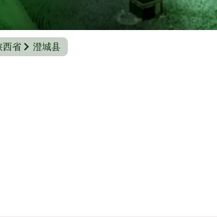
陕西省
澄城县