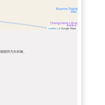
| © Google Maps
Leaflet
以朝朝拜方向祈祷。