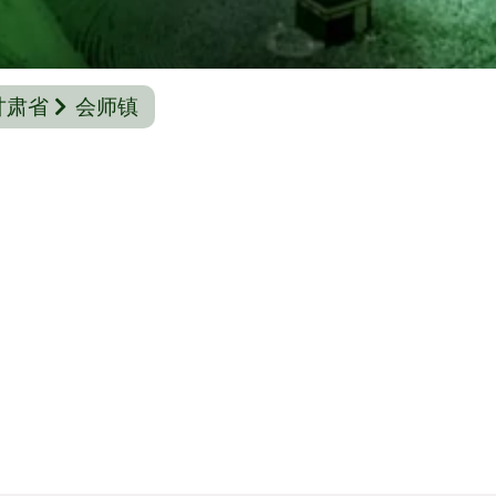
甘肃省
会师镇