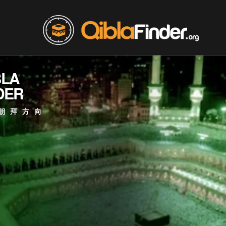
BLA
DER
朝拜方向