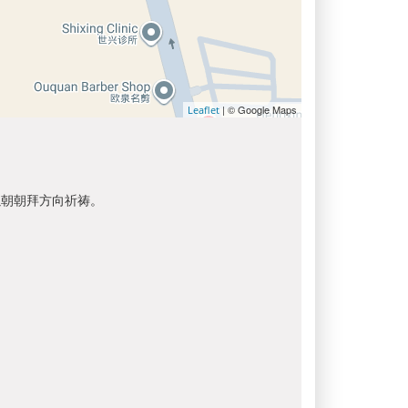
| © Google Maps
Leaflet
以朝朝拜方向祈祷。