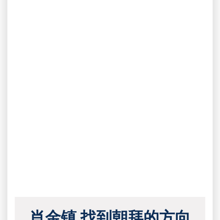
肖金镇 找到朝拜的方向