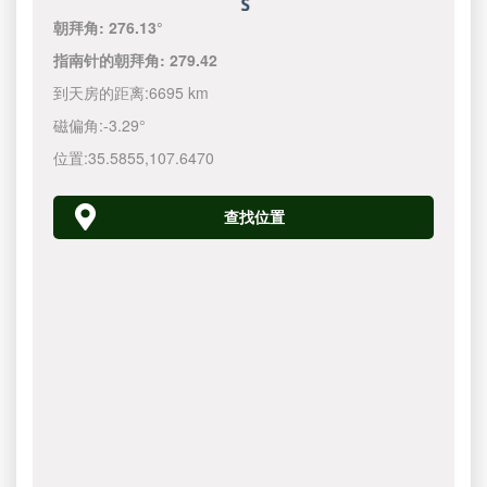
朝拜角:
276.13°
指南针的朝拜角:
279.42
到天房的距离:
6695 km
磁偏角:
-3.29°
位置:
35.5855
,
107.6470
查找位置