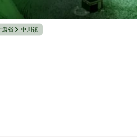
甘肃省
中川镇