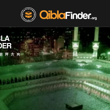
BLA
DER
朝拜方向