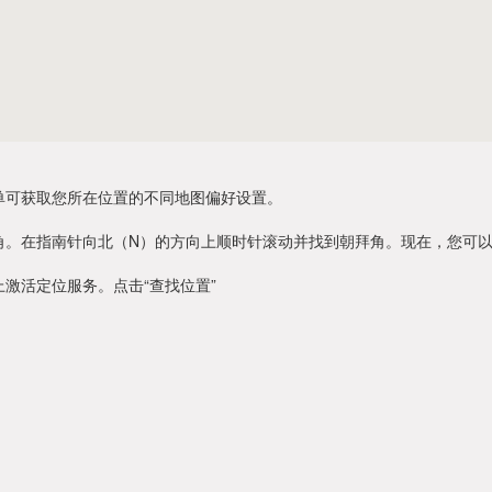
单可获取您所在位置的不同地图偏好设置。
角。在指南针向北（N）的方向上顺时针滚动并找到朝拜角。现在，您可
激活定位服务。点击“查找位置”