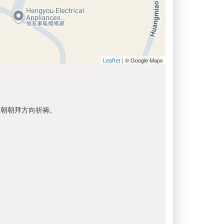
| © Google Maps
Leaflet
以朝朝拜方向祈祷。