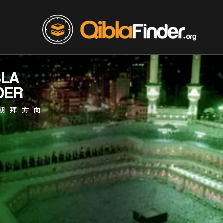
BLA
DER
朝拜方向