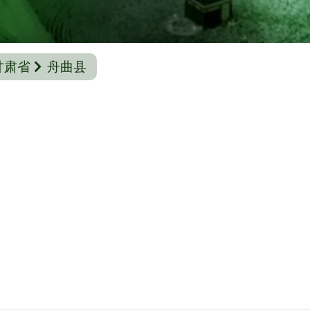
甘肃省
舟曲县