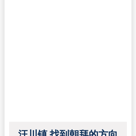
汪川镇 找到朝拜的方向