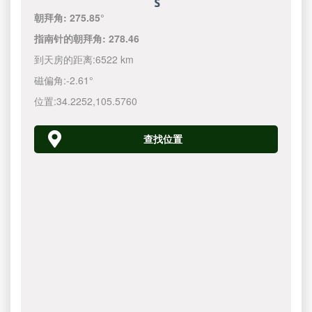
朝拜角:
275.85°
指南针的朝拜角:
278.46
到天房的距离:
6522 km
磁偏角:
-2.61°
位置:
34.2252
,
105.5760
查找位置