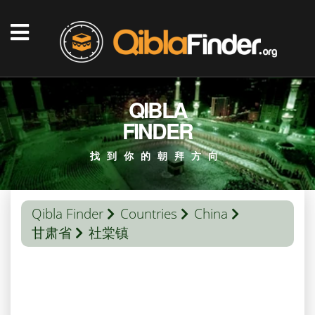
QIBLA
FINDER
找到你的朝拜方向
Qibla Finder
Countries
China
甘肃省
社棠镇