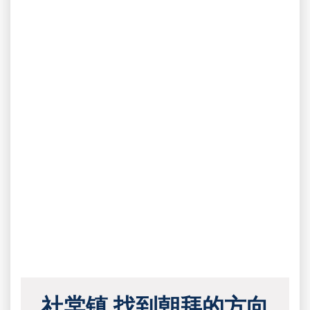
社棠镇 找到朝拜的方向