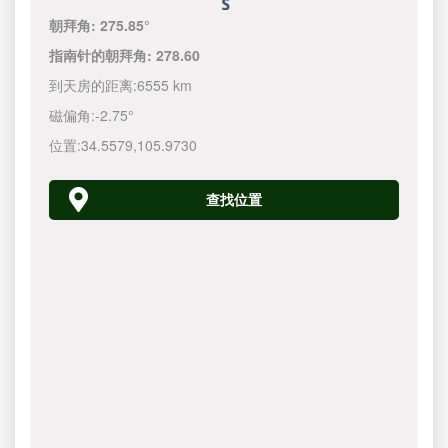
朝拜角:
275.85°
指南针的朝拜角:
278.60
到天房的距离:
6555 km
磁偏角:
-2.75°
位置:
34.5579
,
105.9730
查找位置