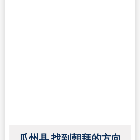
瓜州县 找到朝拜的方向