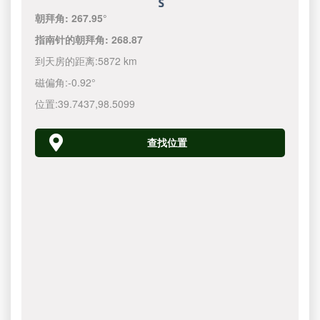
朝拜角:
267.95°
指南针的朝拜角:
268.87
到天房的距离:
5872 km
磁偏角:
-0.92°
位置:
39.7437
,
98.5099
查找位置