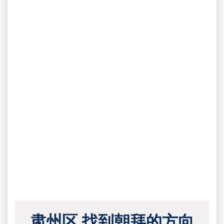
肃州区 找到朝拜的方向