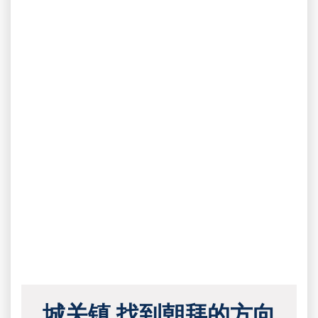
城关镇 找到朝拜的方向