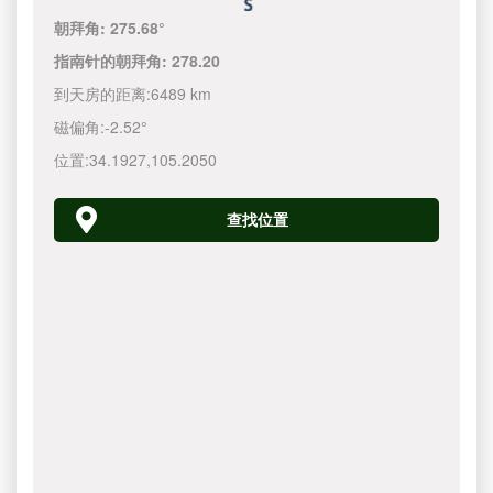
朝拜角:
275.68°
指南针的朝拜角:
278.20
到天房的距离:
6489 km
磁偏角:
-2.52°
位置:
34.1927
,
105.2050
查找位置